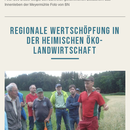
Innenleben der Meyermühle Foto von BN
REGIONALE WERTSCHÖPFUNG IN
DER HEIMISCHEN ÖKO-
LANDWIRTSCHAFT