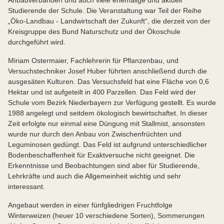
Anbauverbänden und auch viele ehemalige und aktuell
Studierende der Schule. Die Veranstaltung war Teil der Reihe
„Öko-Landbau - Landwirtschaft der Zukunft“, die derzeit von der
Kreisgruppe des Bund Naturschutz und der Ökoschule
durchgeführt wird.
Miriam Ostermaier, Fachlehrerin für Pflanzenbau, und
Versuchstechniker Josef Huber führten anschließend durch die
ausgesäten Kulturen. Das Versuchsfeld hat eine Fläche von 0,6
Hektar und ist aufgeteilt in 400 Parzellen. Das Feld wird der
Schule vom Bezirk Niederbayern zur Verfügung gestellt. Es wurde
1988 angelegt und seitdem ökologisch bewirtschaftet. In dieser
Zeit erfolgte nur einmal eine Düngung mit Stallmist, ansonsten
wurde nur durch den Anbau von Zwischenfrüchten und
Leguminosen gedüngt. Das Feld ist aufgrund unterschiedlicher
Bodenbeschaffenheit für Exaktversuche nicht geeignet. Die
Erkenntnisse und Beobachtungen sind aber für Studierende,
Lehrkräfte und auch die Allgemeinheit wichtig und sehr
interessant.
Angebaut werden in einer fünfgliedrigen Fruchtfolge
Winterweizen (heuer 10 verschiedene Sorten), Sommerungen