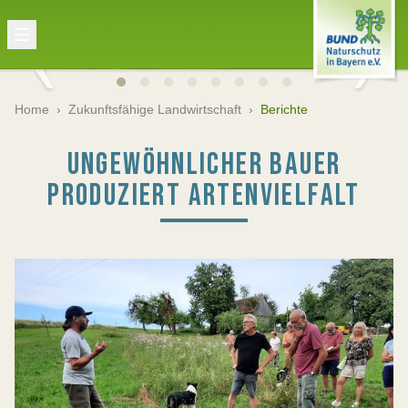
Home
›
Zukunftsfähige Landwirtschaft
›
Berichte
UNGEWÖHNLICHER BAUER
PRODUZIERT ARTENVIELFALT