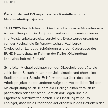
Inkoferer
Ökoschule und BN organisierten Vorstellung von
Meisterarbeitsprojekten
10.11.2025
Kürzlich fand im Gasthaus Luginger in Mirskofen eine
Veranstaltung statt, in der junge Landwirtschaftsmeister/innen
ihre Meisterarbeitsprojekte vorstellten. Diese wurde organisiert
von der Fachschule für Agrarwirtschaft, Fachbereich
Ökologischer Landbau Schönbrunn und der Kreisgruppe des
BUND Naturschutz im Rahnen der Reihe „Ökolandbau -
Landwirtschaft mit Zukunft“.
Schulleiter Michael Lobinger von der Ökoschule begrüßte die
zahlreichen Besucher, darunter viele aktuelle und ehemalige
Studierende der Schule. Er informierte darüber, dass die
Arbeitsprojekte, neben anderen Aufgaben, wesentlicher Teil der
Meisterprüfung seien, in dem die Prüflinge einen Versuch im
pflanzlichen oder tierischen Bereich anzulegen und die
Ergebnisse auszuwerten hätten. Die Erfahrung zeige, so
Lobinger, dass viele Ergebnisse der Arbeiten in den Betrieben der
Jungbauern und -bäuerinnen Einzug hielten.