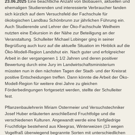
23.06.2025
Eine beachtliche Anzahl von Biobauern, aktuellen und
ehemaligen Studierenden und interessierte Verbraucher fanden
sich kürzlich auf dem Versuchsfeld der Fachschule für
ökologischen Landbau Schönbrunn zur jährlichen Führung ein.
Auch Studierende und Lehrer der Öko-Fachschule Weilheim
nutzten eine Exkursion in der Nähe zur Beteiligung an der
Veranstaltung. Schulleiter Michael Lobinger ging in seiner
Begrüßung auch kurz auf die aktuelle Situation im Hinblick auf die
Öko-Modell-Region Landshut ein. Nach guter und erfolgreicher
Arbeit in der vergangenen 1 1/2 Jahren und deren positiver
Bewertung durch eine Jury im Landwirtschaftsministerium
müssten nun in den nächsten Tagen der Stadt- und der Kreisrat
positive Entscheidungen treffen. Dann könnte die Arbeit der Öko-
Modell-Region für weitere drei Jahre zu gleichen
Förderbedingungen fortgesetzt werden, stellte der Schulleiter
fest.
Pflanzenbaulehrerin Miriam Ostermeier und Versuchstechniker
Josef Huber erläuterten anschließend Fruchtfolge und die
verschiedenen Kulturen. Angewandt werde eine fünfgliedrige
Fruchtfolge bestehend aus Kleegras, Winterweizen (13 wegen
Vogelfraß überwiegend begrannte Sorten mit unterschiedlichen