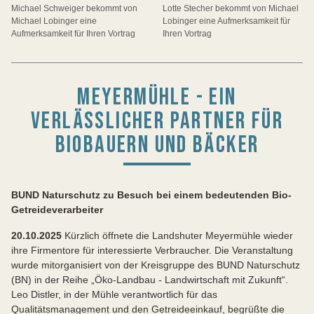
Michael Schweiger bekommt von
Lotte Stecher bekommt von Michael
Michael Lobinger eine
Lobinger eine Aufmerksamkeit für
Aufmerksamkeit für Ihren Vortrag
Ihren Vortrag
MEYERMÜHLE - EIN
VERLÄSSLICHER PARTNER FÜR
BIOBAUERN UND BÄCKER
BUND Naturschutz zu Besuch bei einem bedeutenden Bio-
Getreideverarbeiter
20.10.2025
Kürzlich öffnete die Landshuter Meyermühle wieder
ihre Firmentore für interessierte Verbraucher. Die Veranstaltung
wurde mitorganisiert von der Kreisgruppe des BUND Naturschutz
(BN) in der Reihe „Öko-Landbau - Landwirtschaft mit Zukunft“.
Leo Distler, in der Mühle verantwortlich für das
Qualitätsmanagement und den Getreideeinkauf, begrüßte die