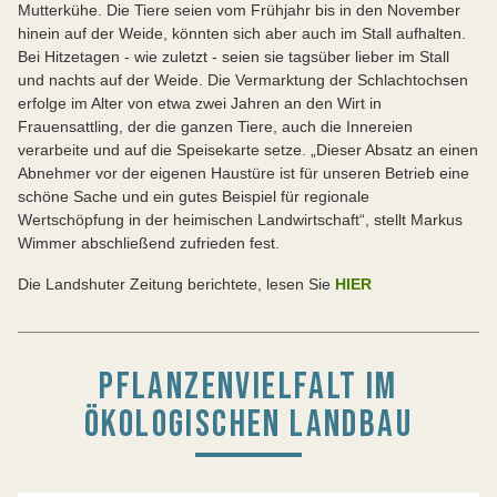
Mutterkühe. Die Tiere seien vom Frühjahr bis in den November
hinein auf der Weide, könnten sich aber auch im Stall aufhalten.
Bei Hitzetagen - wie zuletzt - seien sie tagsüber lieber im Stall
und nachts auf der Weide. Die Vermarktung der Schlachtochsen
erfolge im Alter von etwa zwei Jahren an den Wirt in
Frauensattling, der die ganzen Tiere, auch die Innereien
verarbeite und auf die Speisekarte setze. „Dieser Absatz an einen
Abnehmer vor der eigenen Haustüre ist für unseren Betrieb eine
schöne Sache und ein gutes Beispiel für regionale
Wertschöpfung in der heimischen Landwirtschaft“, stellt Markus
Wimmer abschließend zufrieden fest.
Die Landshuter Zeitung berichtete, lesen Sie
HIER
PFLANZENVIELFALT IM
ÖKOLOGISCHEN LANDBAU