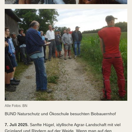
Alle Fotos: BN
BUND Naturschutz und Ökoschule besuchten Biobauernhof
7. Juli 2025.
Sanfte Hügel, idyllische Agrar-Landschaft mit viel
Grünland und Rindern auf der Weide. Wenn man auf den