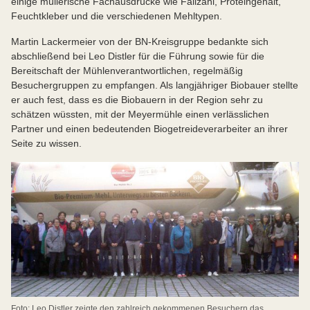
einige müllerische Fachausdrücke wie Fallzahl, Proteingehalt,
Feuchtkleber und die verschiedenen Mehltypen.
Martin Lackermeier von der BN-Kreisgruppe bedankte sich
abschließend bei Leo Distler für die Führung sowie für die
Bereitschaft der Mühlenverantwortlichen, regelmäßig
Besuchergruppen zu empfangen. Als langjähriger Biobauer stellte
er auch fest, dass es die Biobauern in der Region sehr zu
schätzen wüssten, mit der Meyermühle einen verlässlichen
Partner und einen bedeutenden Biogetreideverarbeiter an ihrer
Seite zu wissen.
Foto: Leo Distler zeigte den zahlreich gekommenen Besuchern das