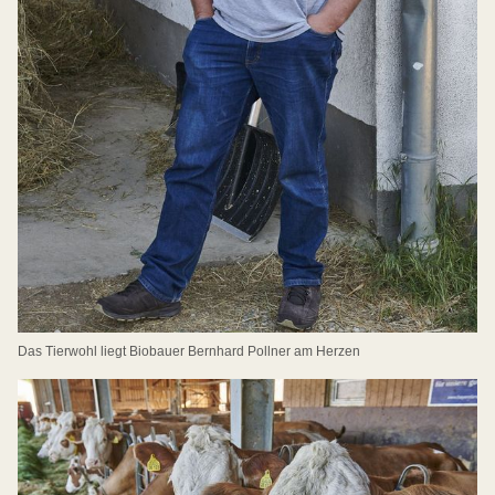
Das Tierwohl liegt Biobauer Bernhard Pollner am Herzen