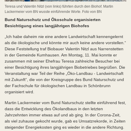
Teresa und Valentin Nitzl (von links) führten durch den Biohof. Martin
Lackermeier vom BN wusste einführende Worte. Foto von BN
Bund Naturschutz und Ökoschule organisierten
Besichtigung eines langjährigen Biohofes
„Ich habe daheim nie eine andere Landwirtschaft kennengelernt
als die ökologische und könnte mir auch keine andere vorstellen.“
Diese Feststellung traf Biobauer Valentin Nitzl aus Narrenstetten
in der Gemeinde Kumhausen. Am Montag, 11. Mai konnte er
zusammen mit seiner Ehefrau Teresa zahlreiche Besucher bei
einer Besichtigung ihres langjährigen Biobetriebes begrüßen. Die
Veranstaltung war Teil der Reihe „Öko-Landbau - Landwirtschaft
mit Zukunft“, die von der Kreisgruppe des Bund Naturschutz und
der Fachschule für ökologischen Landbau in Schönbrunn
organisiert wird.
Martin Lackermeier vom Bund Naturschutz stellte einführend fest,
dass die Entwicklung des Ökolandbaus in den letzten
Jahrzehnten immer etwas auf und ab ging. In der Corona-Zeit,
als viel zuhause gekocht wurde, gab es Umsatzrekorde, in Zeiten
steigender Energiekosten ging es wieder in die andere Richtung.