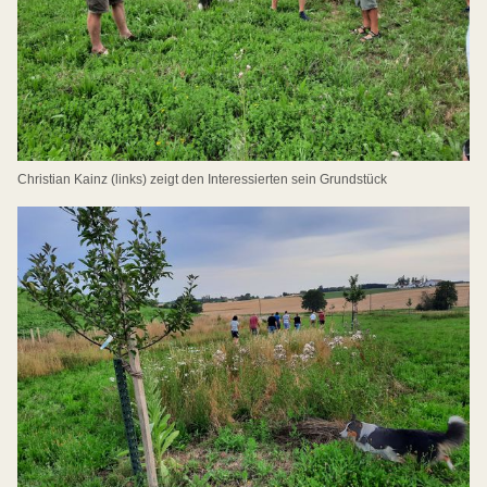
Christian Kainz (links) zeigt den Interessierten sein Grundstück