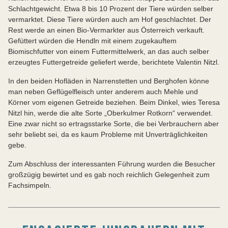
Schlachtgewicht. Etwa 8 bis 10 Prozent der Tiere würden selber
vermarktet. Diese Tiere würden auch am Hof geschlachtet. Der
Rest werde an einen Bio-Vermarkter aus Österreich verkauft.
Gefüttert würden die Hendln mit einem zugekauftem
Biomischfutter von einem Futtermittelwerk, an das auch selber
erzeugtes Futtergetreide geliefert werde, berichtete Valentin Nitzl.
In den beiden Hofläden in Narrenstetten und Berghofen könne
man neben Geflügelfleisch unter anderem auch Mehle und
Körner vom eigenen Getreide beziehen. Beim Dinkel, wies Teresa
Nitzl hin, werde die alte Sorte „Oberkulmer Rotkorn“ verwendet.
Eine zwar nicht so ertragsstarke Sorte, die bei Verbrauchern aber
sehr beliebt sei, da es kaum Probleme mit Unverträglichkeiten
gebe.
Zum Abschluss der interessanten Führung wurden die Besucher
großzügig bewirtet und es gab noch reichlich Gelegenheit zum
Fachsimpeln.