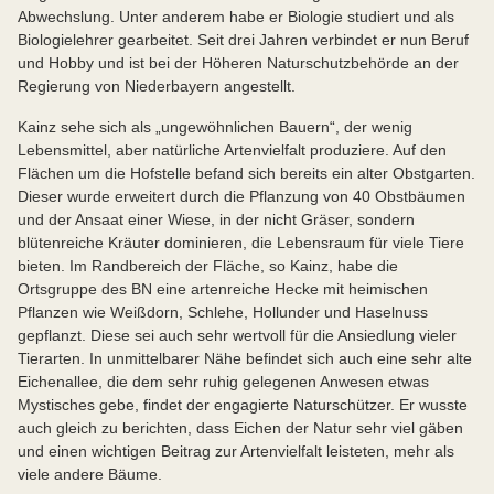
Abwechslung. Unter anderem habe er Biologie studiert und als
Biologielehrer gearbeitet. Seit drei Jahren verbindet er nun Beruf
und Hobby und ist bei der Höheren Naturschutzbehörde an der
Regierung von Niederbayern angestellt.
Kainz sehe sich als „ungewöhnlichen Bauern“, der wenig
Lebensmittel, aber natürliche Artenvielfalt produziere. Auf den
Flächen um die Hofstelle befand sich bereits ein alter Obstgarten.
Dieser wurde erweitert durch die Pflanzung von 40 Obstbäumen
und der Ansaat einer Wiese, in der nicht Gräser, sondern
blütenreiche Kräuter dominieren, die Lebensraum für viele Tiere
bieten. Im Randbereich der Fläche, so Kainz, habe die
Ortsgruppe des BN eine artenreiche Hecke mit heimischen
Pflanzen wie Weißdorn, Schlehe, Hollunder und Haselnuss
gepflanzt. Diese sei auch sehr wertvoll für die Ansiedlung vieler
Tierarten. In unmittelbarer Nähe befindet sich auch eine sehr alte
Eichenallee, die dem sehr ruhig gelegenen Anwesen etwas
Mystisches gebe, findet der engagierte Naturschützer. Er wusste
auch gleich zu berichten, dass Eichen der Natur sehr viel gäben
und einen wichtigen Beitrag zur Artenvielfalt leisteten, mehr als
viele andere Bäume.