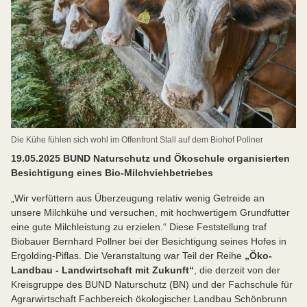
Die Kühe fühlen sich wohl im Offenfront Stall auf dem Biohof Pollner
19.05.2025 BUND Naturschutz und Ökoschule organisierten
Besichtigung eines Bio-Milchviehbetriebes
„Wir verfüttern aus Überzeugung relativ wenig Getreide an
unsere Milchkühe und versuchen, mit hochwertigem Grundfutter
eine gute Milchleistung zu erzielen.“ Diese Feststellung traf
Biobauer Bernhard Pollner bei der Besichtigung seines Hofes in
Ergolding-Piflas. Die Veranstaltung war Teil der Reihe
„Öko-
Landbau - Landwirtschaft mit Zukunft“
, die derzeit von der
Kreisgruppe des BUND Naturschutz (BN) und der Fachschule für
Agrarwirtschaft Fachbereich ökologischer Landbau Schönbrunn