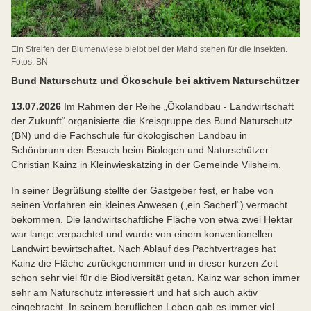
Ein Streifen der Blumenwiese bleibt bei der Mahd stehen für die Insekten.
Fotos: BN
Bund Naturschutz und Ökoschule bei aktivem Naturschützer
13.07.2026
Im Rahmen der Reihe „Ökolandbau - Landwirtschaft
der Zukunft“ organisierte die Kreisgruppe des Bund Naturschutz
(BN) und die Fachschule für ökologischen Landbau in
Schönbrunn den Besuch beim Biologen und Naturschützer
Christian Kainz in Kleinwieskatzing in der Gemeinde Vilsheim.
In seiner Begrüßung stellte der Gastgeber fest, er habe von
seinen Vorfahren ein kleines Anwesen („ein Sacherl“) vermacht
bekommen. Die landwirtschaftliche Fläche von etwa zwei Hektar
war lange verpachtet und wurde von einem konventionellen
Landwirt bewirtschaftet. Nach Ablauf des Pachtvertrages hat
Kainz die Fläche zurückgenommen und in dieser kurzen Zeit
schon sehr viel für die Biodiversität getan. Kainz war schon immer
sehr am Naturschutz interessiert und hat sich auch aktiv
eingebracht. In seinem beruflichen Leben gab es immer viel