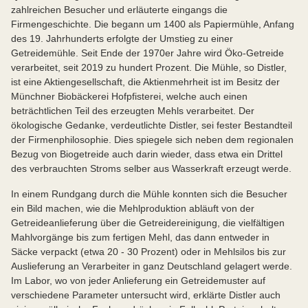
zahlreichen Besucher und erläuterte eingangs die
Firmengeschichte. Die begann um 1400 als Papiermühle, Anfang
des 19. Jahrhunderts erfolgte der Umstieg zu einer
Getreidemühle. Seit Ende der 1970er Jahre wird Öko-Getreide
verarbeitet, seit 2019 zu hundert Prozent. Die Mühle, so Distler,
ist eine Aktiengesellschaft, die Aktienmehrheit ist im Besitz der
Münchner Biobäckerei Hofpfisterei, welche auch einen
beträchtlichen Teil des erzeugten Mehls verarbeitet. Der
ökologische Gedanke, verdeutlichte Distler, sei fester Bestandteil
der Firmenphilosophie. Dies spiegele sich neben dem regionalen
Bezug von Biogetreide auch darin wieder, dass etwa ein Drittel
des verbrauchten Stroms selber aus Wasserkraft erzeugt werde.
In einem Rundgang durch die Mühle konnten sich die Besucher
ein Bild machen, wie die Mehlproduktion abläuft von der
Getreideanlieferung über die Getreidereinigung, die vielfältigen
Mahlvorgänge bis zum fertigen Mehl, das dann entweder in
Säcke verpackt (etwa 20 - 30 Prozent) oder in Mehlsilos bis zur
Auslieferung an Verarbeiter in ganz Deutschland gelagert werde.
Im Labor, wo von jeder Anlieferung ein Getreidemuster auf
verschiedene Parameter untersucht wird, erklärte Distler auch