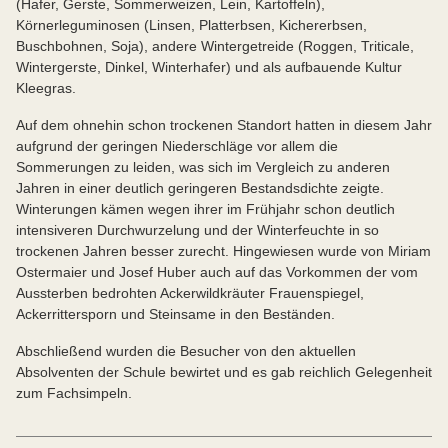
(Hafer, Gerste, Sommerweizen, Lein, Kartoffeln),
Körnerleguminosen (Linsen, Platterbsen, Kichererbsen,
Buschbohnen, Soja), andere Wintergetreide (Roggen, Triticale,
Wintergerste, Dinkel, Winterhafer) und als aufbauende Kultur
Kleegras.
Auf dem ohnehin schon trockenen Standort hatten in diesem Jahr
aufgrund der geringen Niederschläge vor allem die
Sommerungen zu leiden, was sich im Vergleich zu anderen
Jahren in einer deutlich geringeren Bestandsdichte zeigte.
Winterungen kämen wegen ihrer im Frühjahr schon deutlich
intensiveren Durchwurzelung und der Winterfeuchte in so
trockenen Jahren besser zurecht. Hingewiesen wurde von Miriam
Ostermaier und Josef Huber auch auf das Vorkommen der vom
Aussterben bedrohten Ackerwildkräuter Frauenspiegel,
Ackerrittersporn und Steinsame in den Beständen.
Abschließend wurden die Besucher von den aktuellen
Absolventen der Schule bewirtet und es gab reichlich Gelegenheit
zum Fachsimpeln.