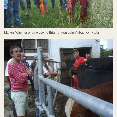
Markus Wimmer erläutert seine Erfahrungen beim Anbau von Hafer