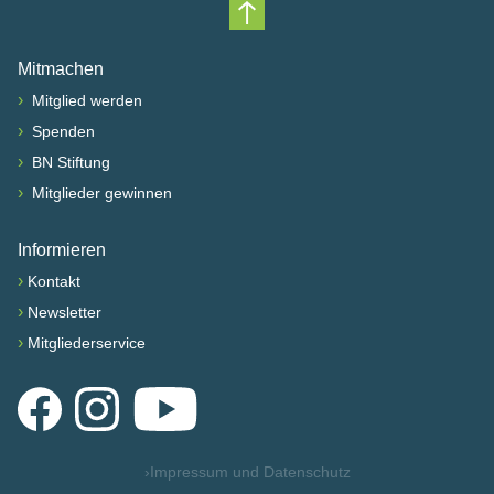
Nach oben scrollen
Mitmachen
›
Mitglied werden
›
Spenden
›
BN Stiftung
›
Mitglieder gewinnen
Informieren
›
Kontakt
›
Newsletter
›
Mitgliederservice
Facebook
Instagram
YouTube
›
Impressum und Datenschutz