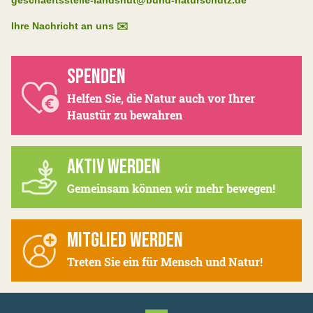
geschaeftsstelle-landshut@bund-naturschutz.de
Ihre Nachricht an uns ✉️
SPENDEN
Helfen Sie, die Natur auch vor Ihrer
Haustür zu bewahren
AKTIV WERDEN
Gemeinsam können wir mehr bewegen!
MITGLIED WERDEN
Treten Sie ein für Mensch und Natur!