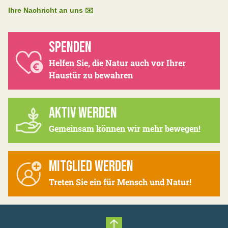
Ihre Nachricht an uns ✉️
SPENDEN
Helfen Sie, die Natur auch vor Ihrer
Haustür zu bewahren
AKTIV WERDEN
Gemeinsam können wir mehr bewegen!
MITGLIED WERDEN
Treten Sie ein für Mensch und Natur!