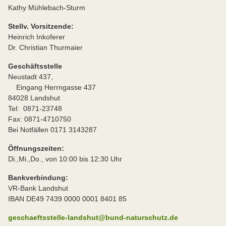
Kathy Mühlebach-Sturm
Stellv. Vorsitzende:
Heinrich Inkoferer
Dr. Christian Thurmaier
Geschäftsstelle
Neustadt 437,
Eingang Herrngasse 437
84028 Landshut
Tel: 0871-23748
Fax: 0871-4710750
Bei Notfällen 0171 3143287
Öffnungszeiten:
Di.,Mi.,Do., von 10:00 bis 12:30 Uhr
Bankverbindung:
VR-Bank Landshut
IBAN DE49 7439 0000 0001 8401 85
geschaeftsstelle-landshut@bund-naturschutz.de