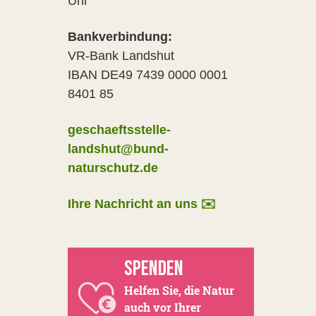
Uhr
Bankverbindung:
VR-Bank Landshut
IBAN DE49 7439 0000 0001
8401 85
geschaeftsstelle-
landshut@bund-
naturschutz.de
Ihre Nachricht an uns ✉️
SPENDEN
Helfen Sie, die Natur
auch vor Ihrer