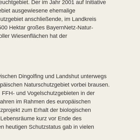
uchtgebiet. Der im Jahr 2001 auf Initiative
ebiet ausgewiesene ehemalige
utzgebiet anschließende, im Landkreis
 500 Hektar großes BayernNetz-Natur-
oller Wiesenflächen hat der
zwischen Dingolfing und Landshut unterwegs
opäischen Naturschutzgebiet vorbei brausen.
 FFH- und Vogelschutzgebieten in der
Jahren im Rahmen des europäischen
zprojekt zum Erhalt der biologischen
en Lebensräume kurz vor Ende des
n heutigen Schutzstatus gab in vielen