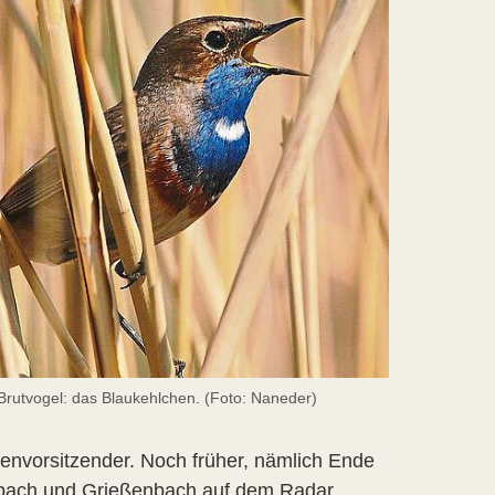
Brutvogel: das Blaukehlchen. (Foto: Naneder)
renvorsitzender. Noch früher, nämlich Ende
nbach und Grießenbach auf dem Radar.