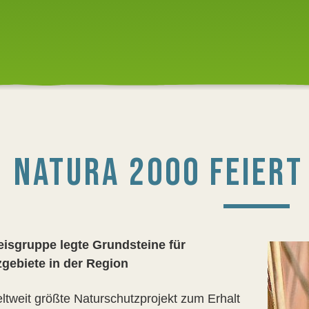
NATURA 2000 FEIERT
isgruppe legte Grundsteine für
gebiete in der Region
ltweit größte Naturschutzprojekt zum Erhalt