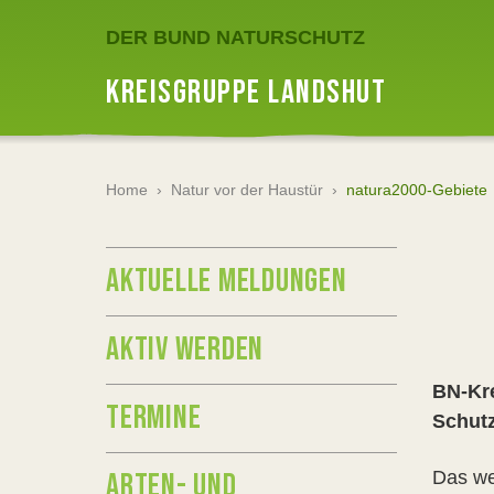
DER BUND NATURSCHUTZ
KREISGRUPPE LANDSHUT
Home
›
Natur vor der Haustür
›
natura2000-Gebiete
AKTUELLE MELDUNGEN
AKTIV WERDEN
BN-Kre
TERMINE
Schutz
ARTEN- UND
Das we