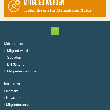
MITGLIED WERDEN
Treten Sie ein für Mensch und Natur!
Nach oben scrollen
Mitmachen
›
Mitglied werden
›
Spenden
›
BN Stiftung
›
Mitglieder gewinnen
Informieren
›
Kontakt
›
Newsletter
›
Mitgliederservice