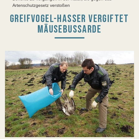
Artenschutzgesetz verstoßen
GREIFVOGEL-HASSER VERGIFTET
MÄUSEBUSSARDE