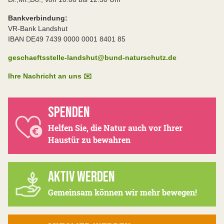
Bankverbindung:
VR-Bank Landshut
IBAN DE49 7439 0000 0001 8401 85
geschaeftsstelle-landshut@bund-naturschutz.de
Ihre Nachricht an uns ✉️
SPENDEN
Helfen Sie, die Natur auch vor Ihrer
Haustür zu bewahren
AKTIV WERDEN
Gemeinsam können wir mehr bewegen!