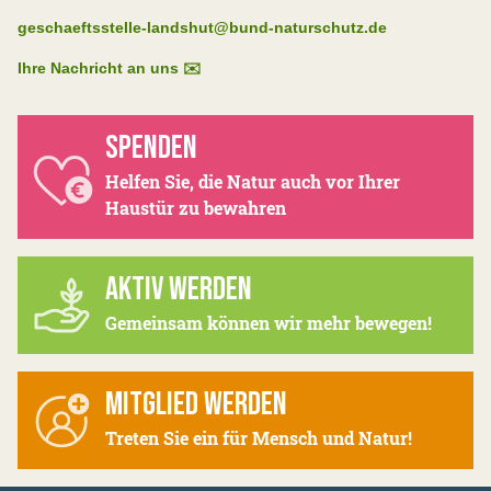
geschaeftsstelle-landshut@bund-naturschutz.de
Ihre Nachricht an uns ✉️
SPENDEN
Helfen Sie, die Natur auch vor Ihrer
Haustür zu bewahren
AKTIV WERDEN
Gemeinsam können wir mehr bewegen!
MITGLIED WERDEN
Treten Sie ein für Mensch und Natur!