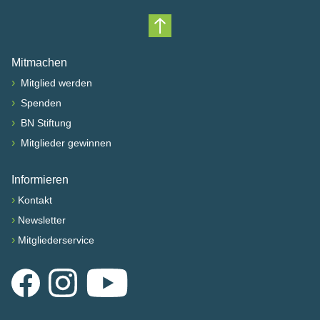
Nach oben scrollen
Mitmachen
›
Mitglied werden
›
Spenden
›
BN Stiftung
›
Mitglieder gewinnen
Informieren
›
Kontakt
›
Newsletter
›
Mitgliederservice
Facebook
Instagram
YouTube