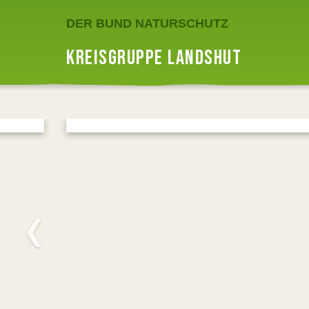
DER BUND NATURSCHUTZ
KREISGRUPPE LANDSHUT