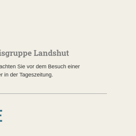
isgruppe Landshut
eachten Sie vor dem Besuch einer
er in der Tageszeitung.
E