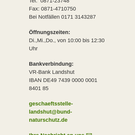
Tel: 0871-23748
Fax: 0871-4710750
Bei Notfällen 0171 3143287
Öffnungszeiten:
Di.,Mi.,Do., von 10:00 bis 12:30
Uhr
Bankverbindung:
VR-Bank Landshut
IBAN DE49 7439 0000 0001
8401 85
geschaeftsstelle-
landshut@bund-
naturschutz.de