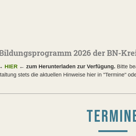
Bildungsprogramm 2026 der BN-Kre
 →
HIER
← zum Herunterladen zur Verfügung.
Bitte b
altung stets die aktuellen Hinweise hier in "Termine" od
TERMIN