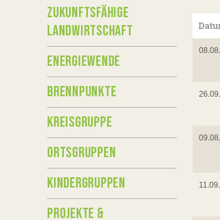
ZUKUNFTSFÄHIGE
Dat
LANDWIRTSCHAFT
08.08
ENERGIEWENDE
BRENNPUNKTE
26.09
KREISGRUPPE
09.08
ORTSGRUPPEN
KINDERGRUPPEN
11.09
PROJEKTE &