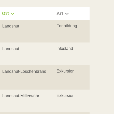
Ort
Art
Fortbildung
Landshut
Infostand
Landshut
Exkursion
Landshut-Löschenbrand
Exkursion
Landshut-Mitterwöhr